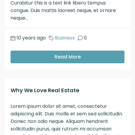
Curabitur this is a text link libero tempus
congue. Duis mattis laoreet neque, et ornare
neque...
10 years ago
Business
0
Read More
Why We Love Real Estate
Lorem ipsum dolor sit amet, consectetur
adipiscing elit. Duis mollis et sem sed sollicitudin.
Donec non odio neque. Aliquam hendrerit
sollicitudin purus, quis rutrum mi accumsan