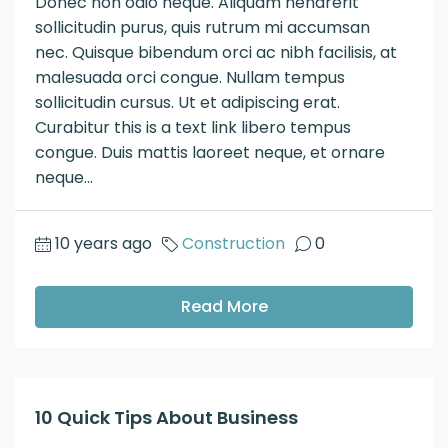
Donec non odio neque. Aliquam hendrerit
sollicitudin purus, quis rutrum mi accumsan
nec. Quisque bibendum orci ac nibh facilisis, at
malesuada orci congue. Nullam tempus
sollicitudin cursus. Ut et adipiscing erat.
Curabitur this is a text link libero tempus
congue. Duis mattis laoreet neque, et ornare
neque...
10 years ago
Construction
0
Read More
10 Quick Tips About Business