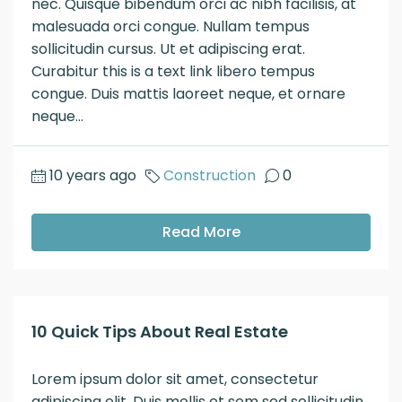
nec. Quisque bibendum orci ac nibh facilisis, at
malesuada orci congue. Nullam tempus
sollicitudin cursus. Ut et adipiscing erat.
Curabitur this is a text link libero tempus
congue. Duis mattis laoreet neque, et ornare
neque...
10 years ago
Construction
0
Read More
10 Quick Tips About Real Estate
Lorem ipsum dolor sit amet, consectetur
adipiscing elit. Duis mollis et sem sed sollicitudin.