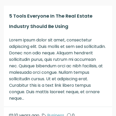
5 Tools Everyone In The Real Estate
Industry Should Be Using
Lorem ipsum dolor sit amet, consectetur
adipiscing elit. Duis mollis et sem sed sollicitudin.
Donec non odio neque. Aliquam hendrerit
sollicitudin purus, quis rutrum mi accumsan
nec. Quisque bibendum orci ac nibh facilisis, at
malesuada orci congue. Nullam tempus
sollicitudin cursus. Ut et adipiscing erat.
Curabitur this is a text link libero tempus
congue. Duis mattis laoreet neque, et ornare
neque...
10 years ago
Business
0