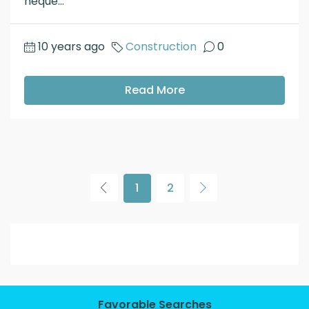
neque...
10 years ago
Construction
0
Read More
1
2
Favorable Searches