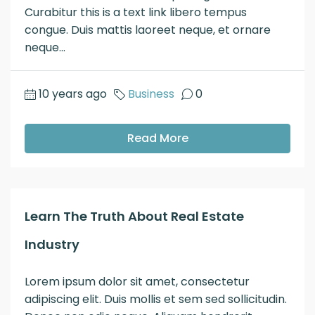
Curabitur this is a text link libero tempus
congue. Duis mattis laoreet neque, et ornare
neque...
10 years ago
Business
0
Read More
Learn The Truth About Real Estate
Industry
Lorem ipsum dolor sit amet, consectetur
adipiscing elit. Duis mollis et sem sed sollicitudin.